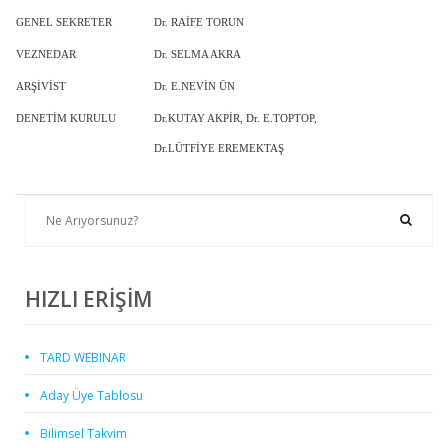
GENEL SEKRETER
Dr. RAİFE TORUN
VEZNEDAR
Dr. SELMA AKRA
ARŞİVİST
Dr. E.NEVİN ÜN
DENETİM KURULU
Dr.KUTAY AKPİR, Dr. E.TOPTOP,
Dr.LÜTFİYE EREMEKTAŞ
HIZLI ERİŞİM
TARD WEBINAR
Aday Üye Tablosu
Bilimsel Takvim