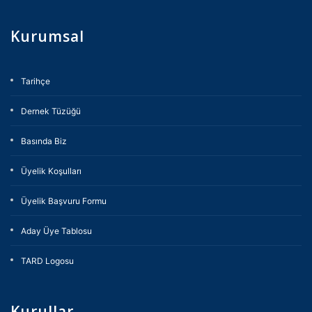
Kurumsal
Tarihçe
Dernek Tüzüğü
Basında Biz
Üyelik Koşulları
Üyelik Başvuru Formu
Aday Üye Tablosu
TARD Logosu
Kurullar