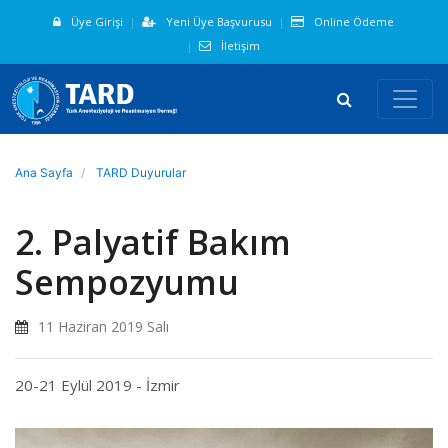
Üye Girişi
Yeni Üye Başvurusu
Online Ödeme
İletişim
Ana Sayfa
TARD Duyurular
2. Palyatif Bakım
Sempozyumu
11 Haziran 2019 Salı
20-21 Eylül 2019 - İzmir