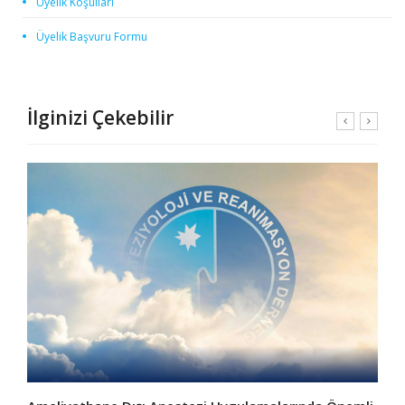
Üyelik Koşulları
Üyelik Başvuru Formu
İlginizi Çekebilir