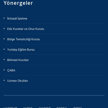
Yönergeler
İktisadi İşletme
Etik Kurallar ve Onur Kurulu
Bölge Temsilciliği Kurulu
Yurtdışı Eğitim Bursu
Bilimsel Kurullar
ÇABA
Uzman Okulları