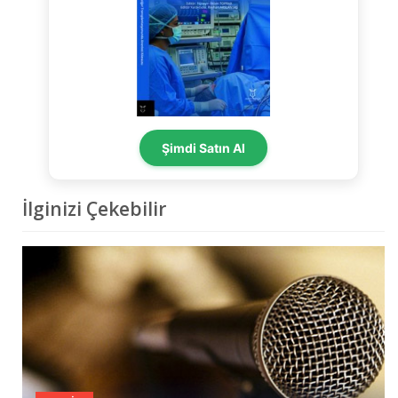
Şimdi Satın Al
İlginizi Çekebilir