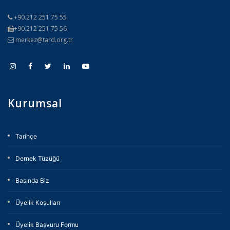
+90.212 251 75 55
+90.212 251 75 56
merkez@tard.org.tr
Kurumsal
Tarihçe
Dernek Tüzüğü
Basında Biz
Üyelik Koşulları
Üyelik Başvuru Formu