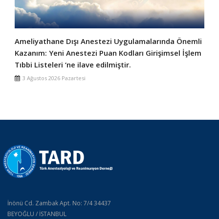
Ameliyathane Dışı Anestezi Uygulamalarında Önemli
Kazanım: Yeni Anestezi Puan Kodları Girişimsel İşlem
Tıbbi Listeleri ‘ne ilave edilmiştir.
3 Ağustos 2026 Pazartesi
İnönü Cd. Zambak Apt. No: 7/4 34437
BEYOĞLU / İSTANBUL