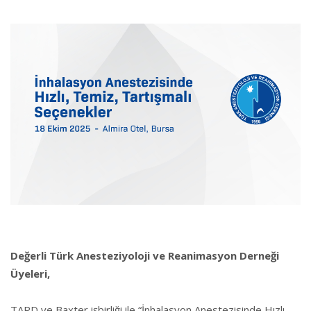
Değerli Türk Anesteziyoloji ve Reanimasyon Derneği
Üyeleri,
TARD ve Baxter işbirliği ile “İnhalasyon Anestezisinde Hızlı,