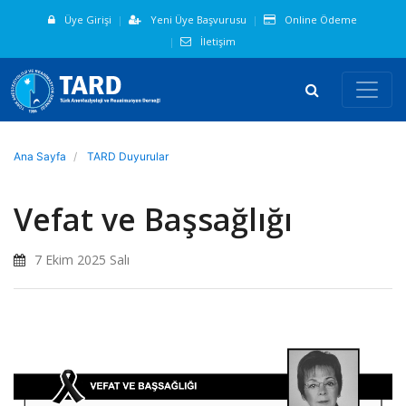
Üye Girişi
Yeni Üye Başvurusu
Online Ödeme
İletişim
Ana Sayfa
TARD Duyurular
Vefat ve Başsağlığı
7 Ekim 2025 Salı