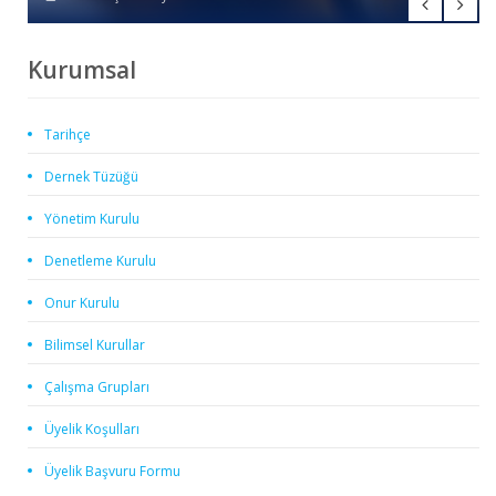
Kurumsal
Tarihçe
Dernek Tüzüğü
Yönetim Kurulu
Denetleme Kurulu
Onur Kurulu
Bilimsel Kurullar
Çalışma Grupları
Üyelik Koşulları
Üyelik Başvuru Formu